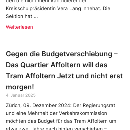
den die nicht mehr kandidierenden
Kreisschulpräsidentin Vera Lang innehat. Die
Sektion hat
Weiterlesen
Gegen die Budgetverschiebung –
Das Quartier Affoltern will das
Tram Affoltern Jetzt und nicht erst
morgen!
4. Januar 2025
Zürich, 09. Dezember 2024: Der Regierungsrat
und eine Mehrheit der Verkehrskommission
möchten das Budget für das Tram Affoltern um
etwa zwei Jahre nach hinten verschieben –